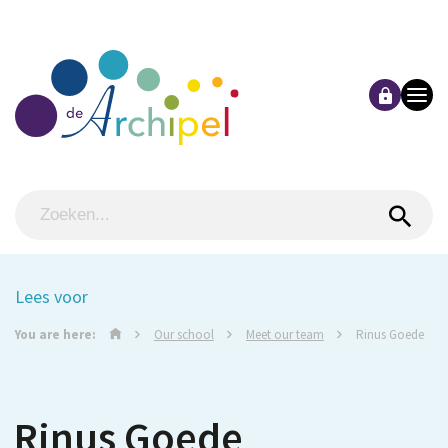
Lees voor
You are here:
Our school
Meet our team
Rinus Goede
Rinus Goede