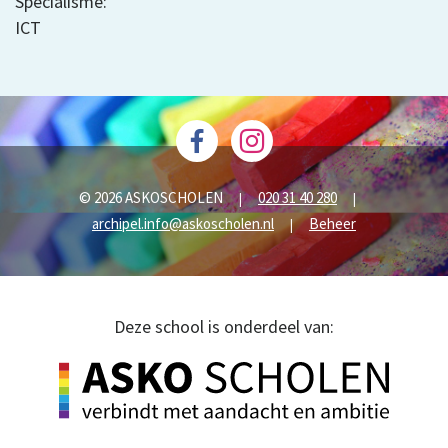
Specialisme:
ICT
© 2026 ASKOSCHOLEN
020 31 40 280
|
|
archipel.info@askoscholen.nl
Beheer
|
Deze school is onderdeel van: